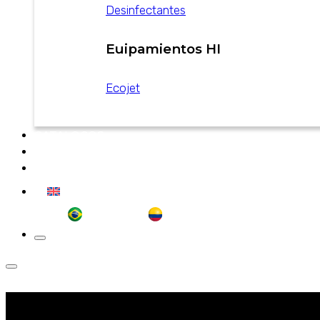
Desinfectantes
Euipamientos HI
Ecojet
CATALOGOS
NOTICIAS
CONTACTO