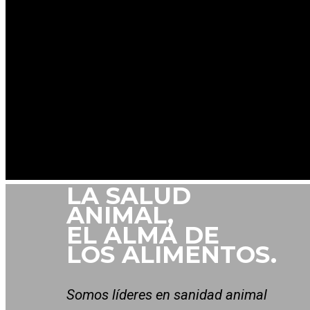
LA SALUD
ANIMAL,
EL ALMA DE
LOS ALIMENTOS.
Somos líderes en sanidad animal