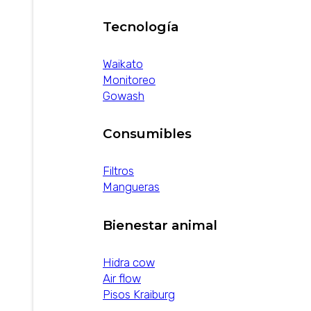
Tecnología
Waikato
Monitoreo
Gowash
Consumibles
Filtros
Mangueras
Bienestar animal
Hidra cow
Air flow
Pisos Kraiburg