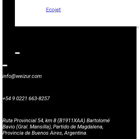
Ecojet
CATALOGOS
NOTICIAS
CONTACTO
info@weizur.com
+54 9 0221 663-8257
Ruta Provincial 54, km 8 (B1911XAA) Bartolomé
Bavio (Gral. Mansilla), Partido de Magdalena,
Provincia de Buenos Aires, Argentina.