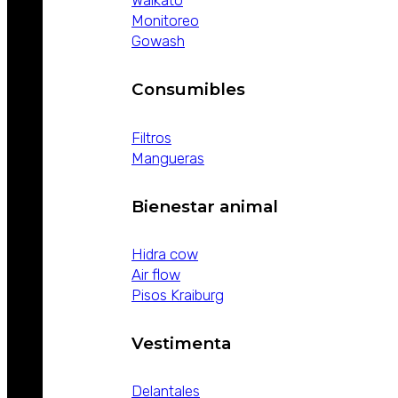
Waikato
Monitoreo
Gowash
Consumibles
Filtros
Mangueras
Bienestar animal
Hidra cow
Air flow
Pisos Kraiburg
Vestimenta
Delantales