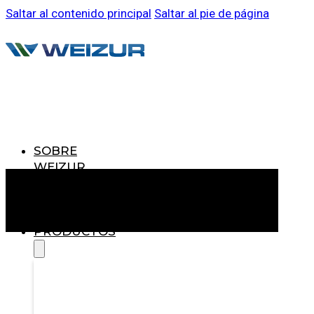
Saltar al contenido principal
Saltar al pie de página
SOBRE
WEIZUR
WEIZUR
EN EL
MUNDO
PRODUCTOS