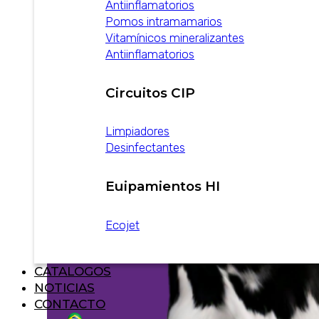
Antiinflamatorios
Pomos intramamarios
Vitamínicos mineralizantes
Antiinflamatorios
Circuitos CIP
Limpiadores
Desinfectantes
Euipamientos HI
Ecojet
CATALOGOS
NOTICIAS
CONTACTO