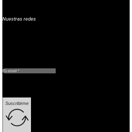
Nuestras redes
Google reCaptcha: Clave
de sitio no válida.
Suscribirme