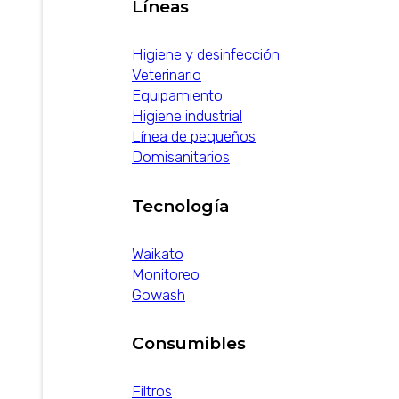
Líneas
Higiene y desinfección
Veterinario
Equipamiento
Higiene industrial
Línea de pequeños
Domisanitarios
Tecnología
Waikato
Monitoreo
Gowash
Consumibles
Filtros