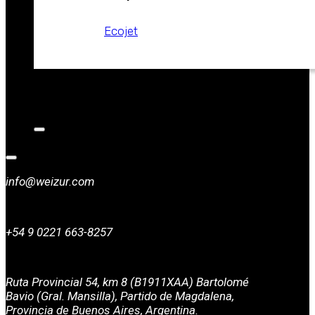
Ecojet
CATALOGOS
NOTICIAS
CONTACTO
info@weizur.com
+54 9 0221 663-8257
Ruta Provincial 54, km 8 (B1911XAA) Bartolomé
Bavio (Gral. Mansilla), Partido de Magdalena,
Provincia de Buenos Aires, Argentina.