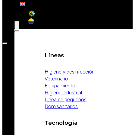
WEIZUR EN
EL MUNDO
PRODUCTOS
Líneas
Higiene y desinfección
Veterinario
Equipamiento
Higiene industrial
Línea de pequeños
Domisanitarios
Tecnología