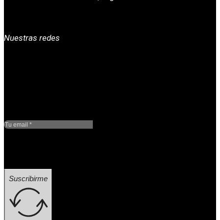
Nuestras redes
Google reCaptcha: Clave
de sitio no válida.
Suscribirme