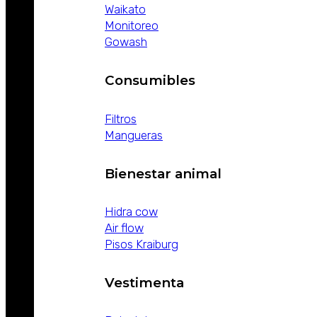
Waikato
Monitoreo
Gowash
Consumibles
Filtros
Mangueras
Bienestar animal
Hidra cow
Air flow
Pisos Kraiburg
Vestimenta