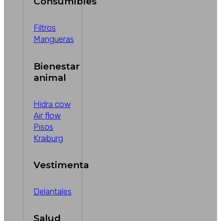
Consumibles
Filtros
Mangueras
Bienestar
animal
Hidra cow
Air flow
Pisos
Kraiburg
Vestimenta
Delantales
Salud