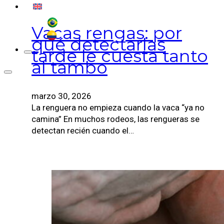
Vacas rengas: por
qué detectarlas
tarde le cuesta tanto
al tambo
marzo 30, 2026
La renguera no empieza cuando la vaca “ya no
camina” En muchos rodeos, las rengueras se
detectan recién cuando el…