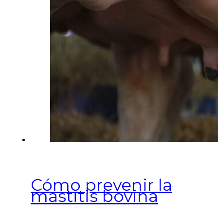
Cómo prevenir la
mastitis bovina