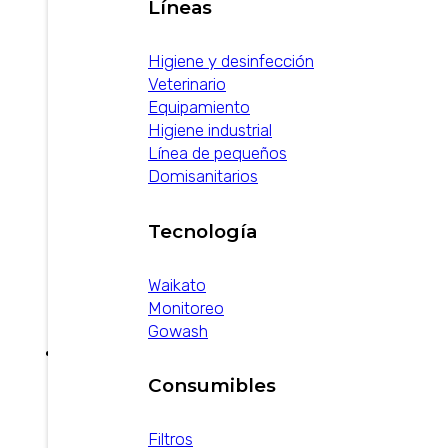
Líneas
Higiene y desinfección
Veterinario
Equipamiento
Higiene industrial
Línea de pequeños
Domisanitarios
Tecnología
Waikato
Monitoreo
Gowash
Consumibles
Tecnología para
Filtros