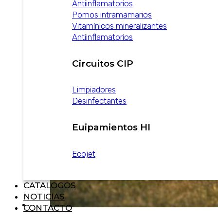
Antiinflamatorios
Pomos intramamarios
Vitamínicos mineralizantes
Antiinflamatorios
Circuitos CIP
Limpiadores
Desinfectantes
Euipamientos HI
Ecojet
CATALOGOS
NOTICIAS
CONTACTO