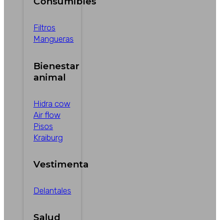
Consumibles
Filtros
Mangueras
Bienestar
animal
Hidra cow
Air flow
Pisos
Kraiburg
Vestimenta
Delantales
Salud