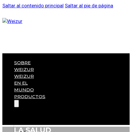
Saltar al contenido principal
Saltar al pie de página
SOBRE
WEIZUR
WEIZUR
EN EL
MUNDO
PRODUCTOS
LA SALUD