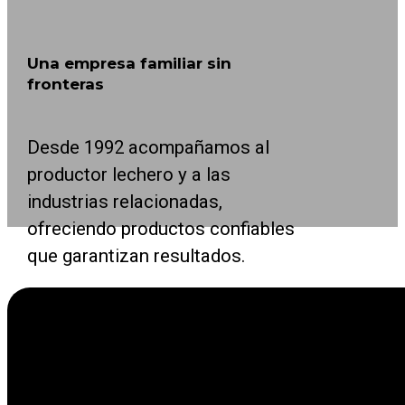
Una empresa familiar sin
fronteras
Desde 1992 acompañamos al
productor lechero y a las
industrias relacionadas,
ofreciendo productos confiables
que garantizan resultados.
Como empresa familiar internacional líder en la
sector agrícola, nos enfocamos en facilitar la