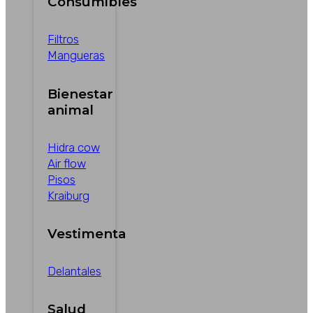
Consumibles
Filtros
Mangueras
Bienestar
animal
Hidra cow
Air flow
Pisos
Kraiburg
Vestimenta
Delantales
Salud