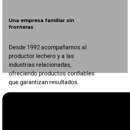
Una empresa familiar sin
fronteras
Desde 1992 acompañamos al
productor lechero y a las
industrias relacionadas,
ofreciendo productos confiables
que garantizan resultados.
Como empresa familiar internacional líder en la
sector agrícola, nos enfocamos en facilitar la