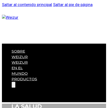
Saltar al contenido principal
Saltar al pie de página
SOBRE
WEIZUR
WEIZUR
EN EL
MUNDO
PRODUCTOS
LA SALUD