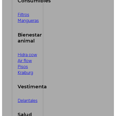
Consumibles
Filtros
Mangueras
Bienestar
animal
Hidra cow
Air flow
Pisos
Kraiburg
Vestimenta
Delantales
Salud