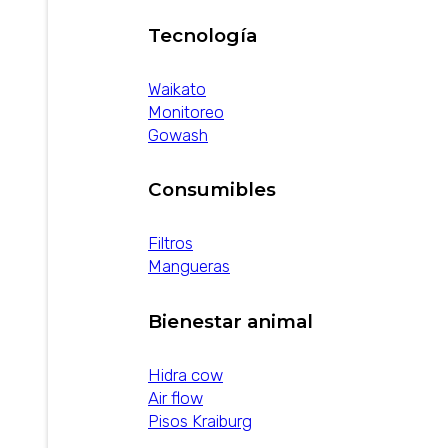
Tecnología
Waikato
Monitoreo
Gowash
Consumibles
Filtros
Mangueras
Bienestar animal
Hidra cow
Air flow
Pisos Kraiburg