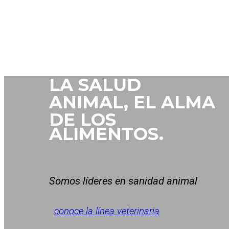
LA SALUD
ANIMAL,
EL ALMA
DE
LOS
ALIMENTOS.
Somos líderes en sanidad animal
conoce la línea veterinaria