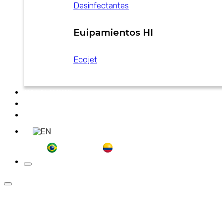
Desinfectantes
Euipamientos HI
Ecojet
CATALOGOS
NOTICIAS
CONTACTO