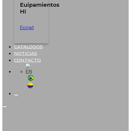
Euipamientos
HI
Ecojet
CATALOGOS
NOTICIAS
CONTACTO