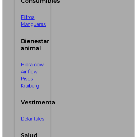
Consumibles
Filtros
Mangueras
Bienestar
animal
Hidra cow
Air flow
Pisos
Kraiburg
Vestimenta
Delantales
Salud