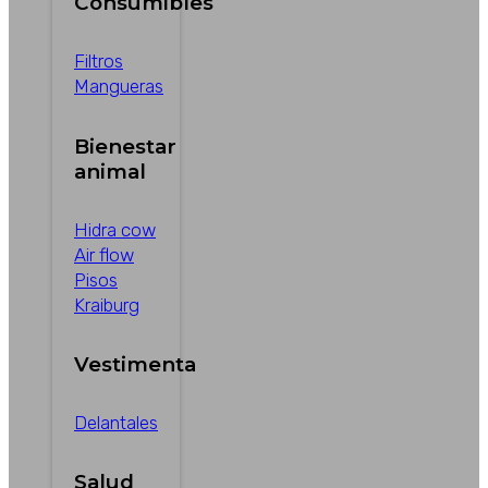
Consumibles
Filtros
Mangueras
Bienestar
animal
Hidra cow
Air flow
Pisos
Kraiburg
Vestimenta
Delantales
Salud