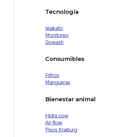
Tecnología
Waikato
Monitoreo
Gowash
Consumibles
Filtros
Mangueras
Bienestar animal
Hidra cow
Air flow
Pisos Kraiburg