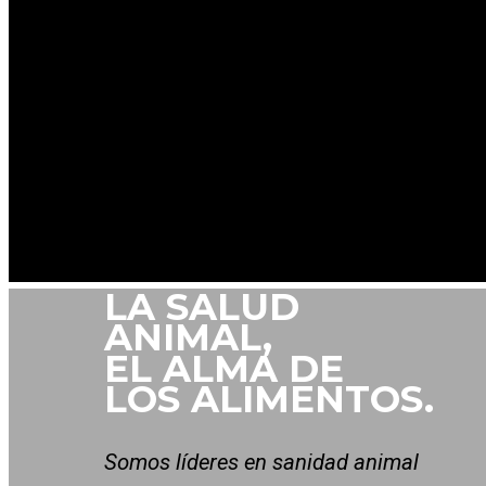
LA SALUD
ANIMAL,
EL ALMA DE
LOS ALIMENTOS.
Somos líderes en sanidad animal