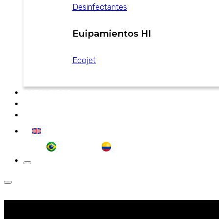
Desinfectantes
Euipamientos HI
Ecojet
CATALOGOS
NOTICIAS
CONTACTO