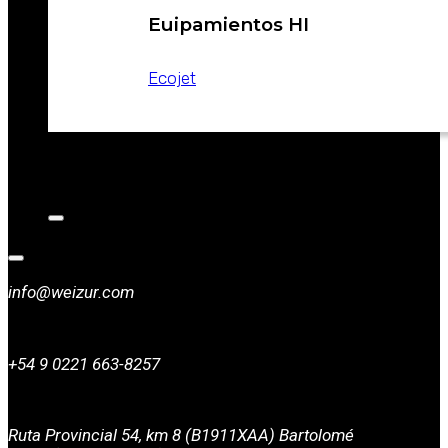
Euipamientos HI
Ecojet
CATALOGOS
NOTICIAS
CONTACTO
info@weizur.com
+54 9 0221 663-8257
Ruta Provincial 54, km 8 (B1911XAA) Bartolomé