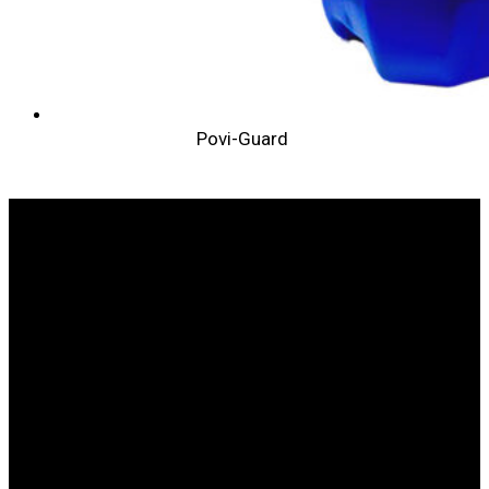
Povi-Guard
SOMOS LÍDERES EN SANIDAD ANIMAL