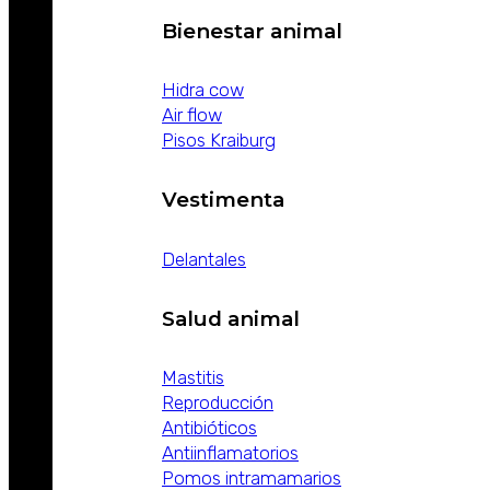
Bienestar animal
Hidra cow
Air flow
Pisos Kraiburg
Vestimenta
Delantales
Salud animal
Mastitis
Reproducción
Antibióticos
Antiinflamatorios
Pomos intramamarios