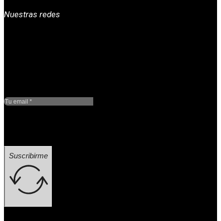
Nuestras redes
Google reCaptcha: Clave
de sitio no válida.
Suscribirme