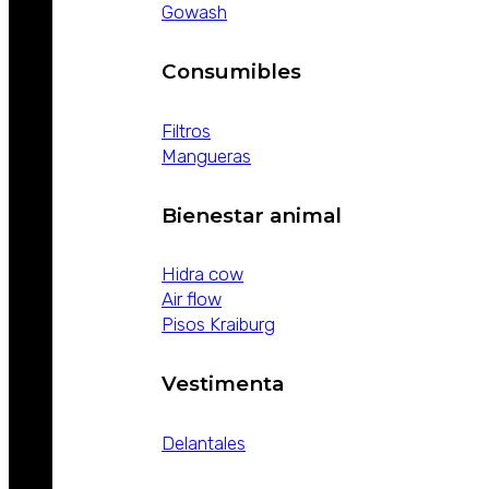
Gowash
Consumibles
Filtros
Mangueras
Bienestar animal
Hidra cow
Air flow
Pisos Kraiburg
Vestimenta
Delantales