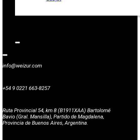
CATALOGOS
NOTICIAS
CONTACTO
info@weizur.com
+54 9 0221 663-8257
Ruta Provincial 54, km 8 (B1911XAA) Bartolomé
Bavio (Gral. Mansilla), Partido de Magdalena,
Provincia de Buenos Aires, Argentina.