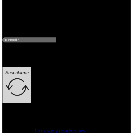
Google reCaptcha: Clave
de sitio no válida.
Suscribirme
Aviso legal, Política de privacidad, Política de cookies,
Términos y condiciones
.