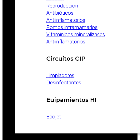
Reproducción
Antibióticos
Antiinflamatorios
Pomos intramamarios
Vitamínicos mineralizases
Antiinflamatorios
Circuitos CIP
Limpiadores
Desinfectantes
Euipamientos HI
Ecojet
CATALOGOS