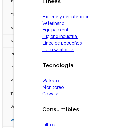
Líneas
Energias Alternativas
Filtros
Higiene y desinfección
Veterinario
Mangueras
Equipamiento
Higiene industrial
Medición y Pulsado
Línea de pequeños
Domisanitarios
Pezoneras
Tecnología
Pisos
Waikato
Pisos / otra etiqueta sería confort animal
Monitoreo
Gowash
Tecnología
Ventiladores otra etiqueta sería confort animal
Consumibles
Waikato
Filtros