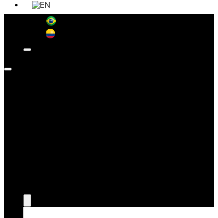
SOMOS LÍDERES EN SANIDAD ANIMAL
SOBRE
WEIZUR
WEIZUR EN
EL MUNDO
PRODUCTOS