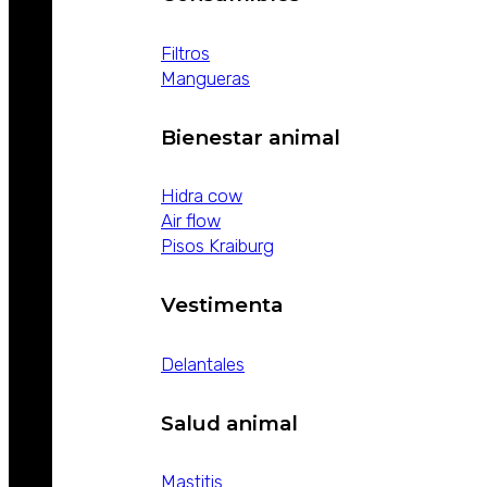
Filtros
Mangueras
Bienestar animal
Hidra cow
Air flow
Pisos Kraiburg
Vestimenta
Delantales
Salud animal
Mastitis