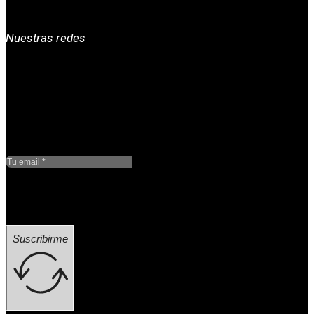
Nuestras redes
Google reCaptcha: Clave
de sitio no válida.
Suscribirme