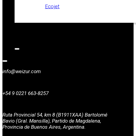
Ecojet
CATALOGOS
NOTICIAS
CONTACTO
info@weizur.com
+54 9 0221 663-8257
Ruta Provincial 54, km 8 (B1911XAA) Bartolomé
Bavio (Gral. Mansilla), Partido de Magdalena,
Provincia de Buenos Aires, Argentina.