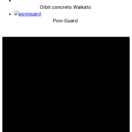
Orbit concreto Waikato
Povi-Guard
SOMOS LÍDERES EN SANIDAD ANIMAL
SOBRE
WEIZUR
WEIZUR EN