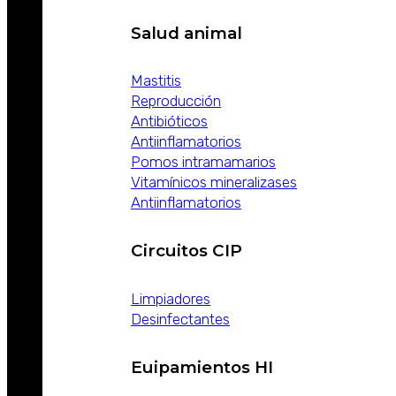
Salud animal
Mastitis
Reproducción
Antibióticos
Antiinflamatorios
Pomos intramamarios
Vitamínicos mineralizases
Antiinflamatorios
Circuitos CIP
Limpiadores
Desinfectantes
Euipamientos HI