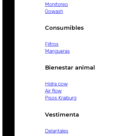
Monitoreo
Gowash
Consumibles
Filtros
Mangueras
Bienestar animal
Hidra cow
Air flow
Pisos Kraiburg
Vestimenta
Delantales