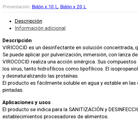
,
Presentación:
Bidón x 10 L
Bidón x 20 L
Descripción
Información adicional
Descripción
VIRICOCID es un desinfectante en solución concentrada, que 
Se puede aplicar por pulverización, inmersión, con lanza d
VIROCOCID realiza una acción sinérgica. Sus compuestos d
los virus, tanto hidrofílicos como lipofílicos. El isopropa
y desnaturalizando las proteínas.
El producto es fácilmente soluble en agua y estable en las
pintadas.
Aplicaciones y usos
El producto se indica para la SANITIZACIÓN y DESINFECCIÓN 
establecimientos procesadores de alimentos.