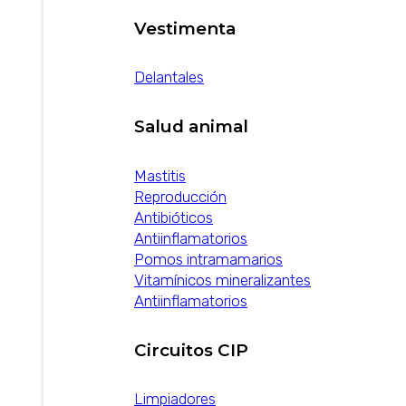
Vestimenta
Delantales
Salud animal
Mastitis
Reproducción
Antibióticos
Antiinflamatorios
Pomos intramamarios
Vitamínicos mineralizantes
Antiinflamatorios
Circuitos CIP
Limpiadores