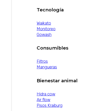
Tecnología
Waikato
Monitoreo
Gowash
Consumibles
Filtros
Mangueras
Bienestar animal
Hidra cow
Air flow
Pisos Kraiburg