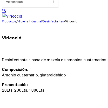
+
Veterinarios
🔍
Productos
/
Higiene Industrial
/
Desinfectantes
/
Viricocid
Viricocid
Desinfectante a base de mezcla de amonios cuaternarios.
Composición:
Amonio cuaternario, glutaraldehido
Presentación
:
20Lts, 200Lts, 1000Lts