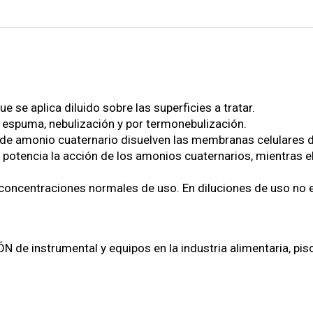
se aplica diluido sobre las superficies a tratar.
e espuma, nebulización y por termonebulización.
e amonio cuaternario disuelven las membranas celulares de
nol potencia la acción de los amonios cuaternarios, mientras
 concentraciones normales de uso. En diluciones de uso no e
de instrumental y equipos en la industria alimentaria, piso