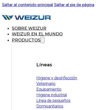
Saltar al contenido principal
Saltar al pie de página
SOBRE WEIZUR
WEIZUR EN EL MUNDO
PRODUCTOS
Líneas
Higiene y desinfección
Veterinario
Equipamiento
Higiene industrial
Línea de pequeños
Domisanitarios