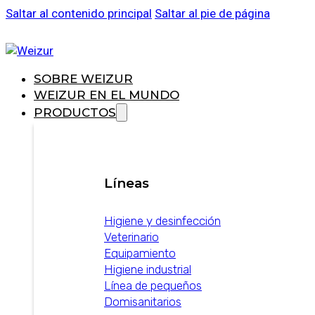
Saltar al contenido principal
Saltar al pie de página
SOBRE WEIZUR
WEIZUR EN EL MUNDO
PRODUCTOS
Líneas
Higiene y desinfección
Veterinario
Equipamiento
Higiene industrial
Línea de pequeños
Domisanitarios