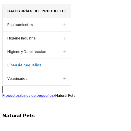
CATEGORÍAS DEL PRODUCTO
—
+
Equipamientos
+
Higiene Industrial
+
Higiene y Desinfección
Línea de pequeños
+
Veterinarios
Productos
/
Línea de pequeños
/
Natural Pets
Natural Pets