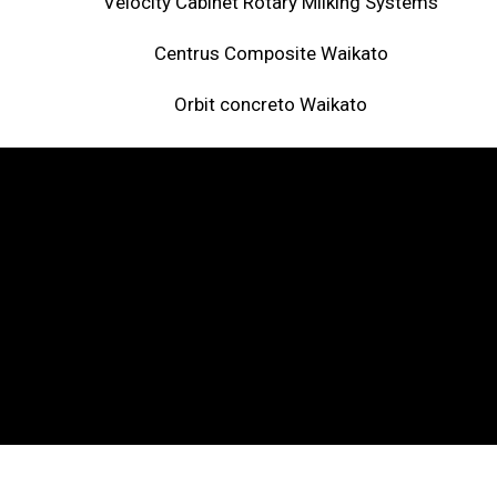
Velocity Cabinet Rotary Milking Systems
Centrus Composite Waikato
Orbit concreto Waikato