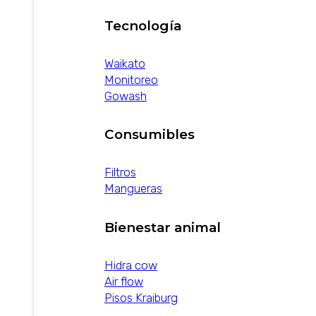
Tecnología
Waikato
Monitoreo
Gowash
Consumibles
Filtros
Mangueras
Bienestar animal
Hidra cow
Air flow
Pisos Kraiburg