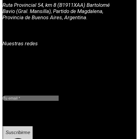
Ruta Provincial 54, km 8 (B1911XAA) Bartolomé
Bavio (Gral. Mansilla), Partido de Magdalena,
Provincia de Buenos Aires, Argentina.
Nuestras redes
Google reCaptcha: Clave
de sitio no válida.
Suscribirme