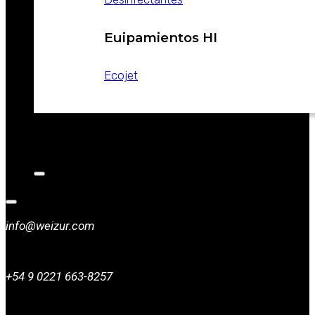
Euipamientos HI
Ecojet
CATALOGOS
NOTICIAS
CONTACTO
info@weizur.com
+54 9 0221 663-8257