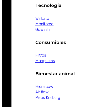
Tecnología
Waikato
Monitoreo
Gowash
Consumibles
Filtros
Mangueras
Bienestar animal
Hidra cow
Air flow
Pisos Kraiburg