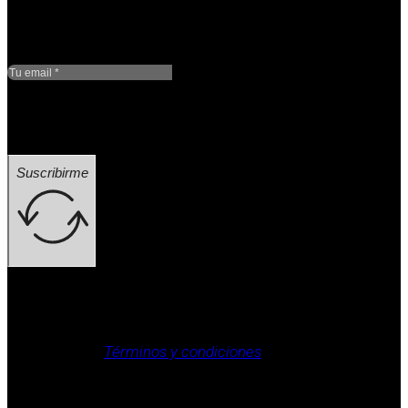
Google reCaptcha: Clave
de sitio no válida.
Suscribirme
Aviso legal, Política de privacidad, Política de cookies,
Términos y condiciones
.
Derechos reservados / aviso legal (ej.: © 2025
Laboratorio Weizur S.A. Todos los derechos