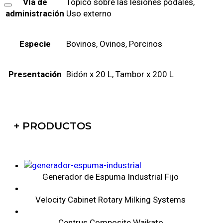
Vía de
Tópico sobre las lesiones podales,
administración
Uso externo
Especie
Bovinos, Ovinos, Porcinos
Presentación
Bidón x 20 L, Tambor x 200 L
+ PRODUCTOS
Generador de Espuma Industrial Fijo
Velocity Cabinet Rotary Milking Systems
Centrus Composite Waikato