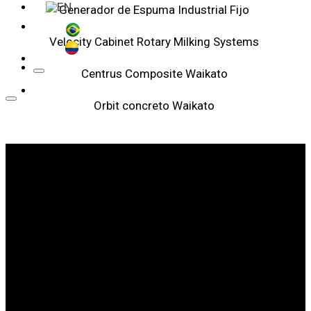
Generador de Espuma Industrial Fijo
Velocity Cabinet Rotary Milking Systems
Centrus Composite Waikato
Orbit concreto Waikato
SOMOS LÍDERES EN SANIDAD ANIMAL