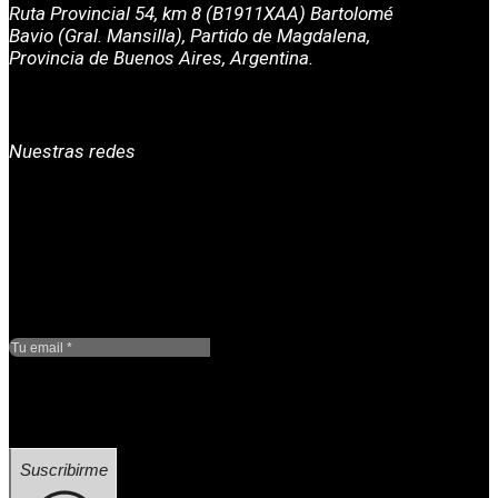
Ruta Provincial 54, km 8 (B1911XAA) Bartolomé
Bavio (Gral. Mansilla), Partido de Magdalena,
Provincia de Buenos Aires, Argentina.
Nuestras redes
Google reCaptcha: Clave
de sitio no válida.
Suscribirme