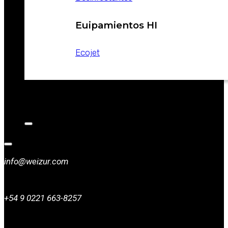
Euipamientos HI
Ecojet
CATALOGOS
NOTICIAS
CONTACTO
info@weizur.com
+54 9 0221 663-8257