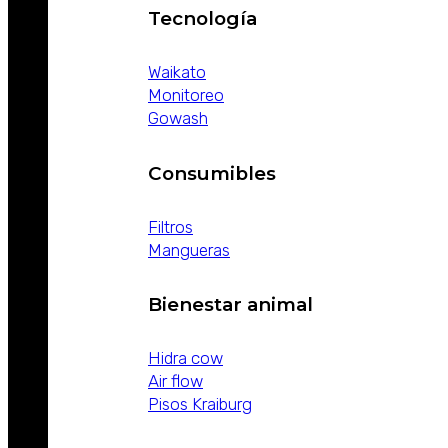
Tecnología
Waikato
Monitoreo
Gowash
Consumibles
Filtros
Mangueras
Bienestar animal
Hidra cow
Air flow
Pisos Kraiburg