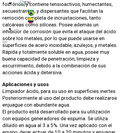
fosfórico, y contiene tensioactivos, humectantes,
secuestrantes, y dispersantes que facilitan la
remoción completa de incrustaciones, tanto
calcáreas como silíceas. Posee además un
inhibidor de corrosión que evita el ataque del ácido
sobre los metales, por lo que puede usarse en
superficies de acero inoxidable, azulejos, y metales.
Rápida y totalmente soluble en agua, posee muy
buena capacidad de penetración, limpieza y
escurrimiento, debido a la combinación de sus
acciones ácida y detersiva.
Aplicaciones y usos
Limpiador ácido, para su uso en superficies inertes.
Posteriormente al uso del producto debe realizarse
enjuague con abundante agua.
El producto está desarrollado para su utilización
con equipos generadores de espuma. Se utiliza
diluido en agua al 3 a 5%. Una vez aplicado con el
equipo, dejar actuar de 10 a 20 minutos y enjuagar