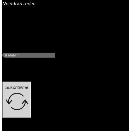
Nuestras redes
Google reCaptcha: Clave
de sitio no válida.
Suscribirme