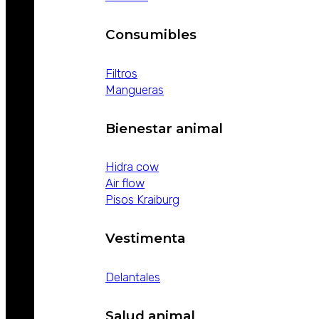
Consumibles
Filtros
Mangueras
Bienestar animal
Hidra cow
Air flow
Pisos Kraiburg
Vestimenta
Delantales
Salud animal