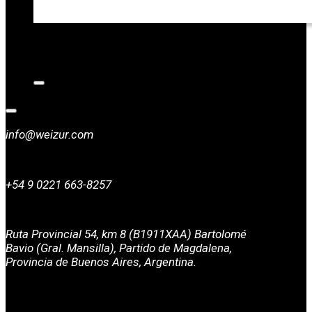
CATALOGOS
NOTICIAS
CONTACTO
info@weizur.com
+54 9 0221 663-8257
Ruta Provincial 54, km 8 (B1911XAA) Bartolomé
Bavio (Gral. Mansilla), Partido de Magdalena,
Provincia de Buenos Aires, Argentina.