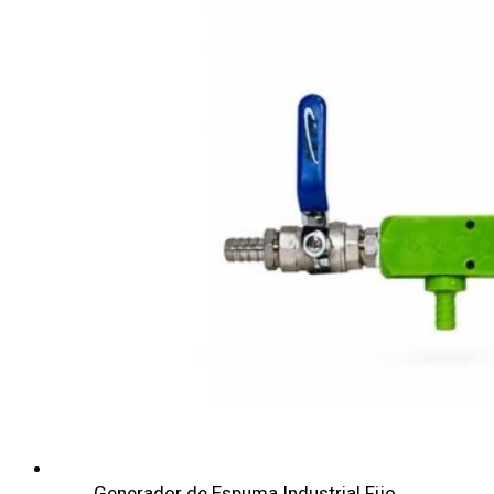
Generador de Espuma Industrial Fijo